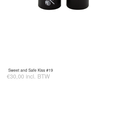
Sweet and Safe Kiss #19
€30,00 incl. BTW