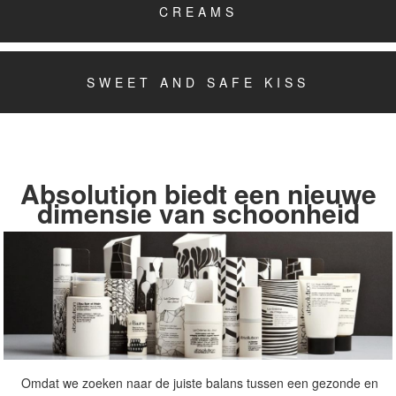
CREAMS
SWEET AND SAFE KISS
Absolution biedt een nieuwe
dimensie van schoonheid
Omdat we zoeken naar de juiste balans tussen een gezonde en