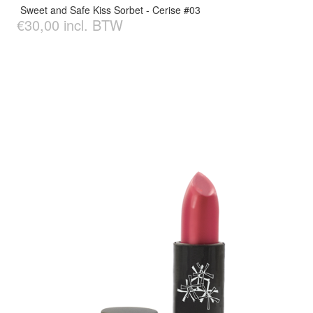
Sweet and Safe Kiss Sorbet - Cerise #03
€30,00 incl. BTW