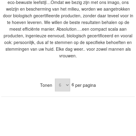
eco-bewuste leefstijl…Omdat we bezig zijn met ons imago, ons
welzijn en bescherming van het milieu, worden we aangetrokken
door biologisch gecertifieerde producten, zonder daar teveel voor in
te hoeven leveren. We willen de beste resultaten behalen op de
meest efficiënte manier. Absolution….een compact scala aan
producten, ingenieuze eenvoud, biologisch gecertificeerd en vooral
ook: persoonlijk, dus af te stemmen op de specifieke behoeften en
stemmingen van uw huid. Elke dag weer.. voor zowel mannen als
vrouwen.
6
Tonen
per pagina