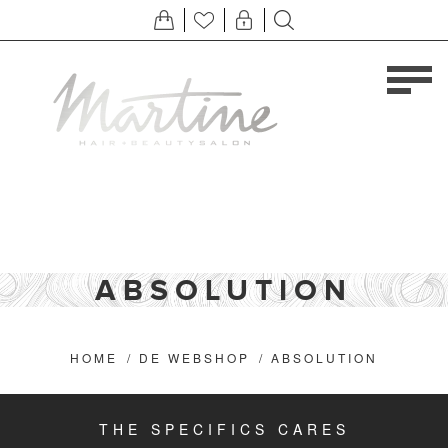
ABSOLUTION
HOME
/
DE WEBSHOP
/
ABSOLUTION
THE SPECIFICS CARES