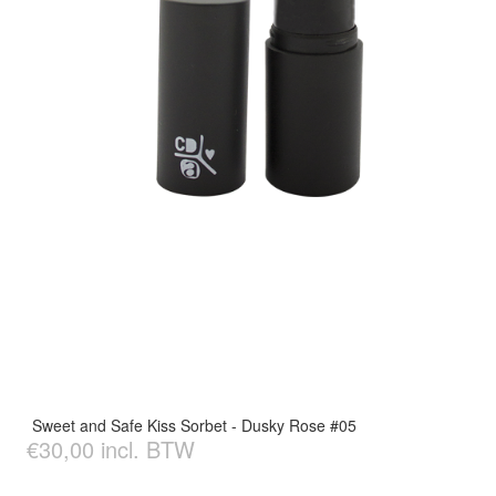
Sweet and Safe Kiss Sorbet - Dusky Rose #05
€30,00 incl. BTW