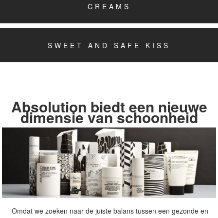
CREAMS
SWEET AND SAFE KISS
Absolution biedt een nieuwe
dimensie van schoonheid
Omdat we zoeken naar de juiste balans tussen een gezonde en