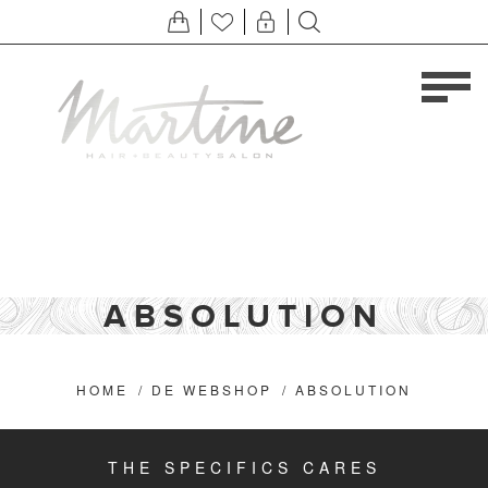
ABSOLUTION
HOME
/
DE WEBSHOP
/
ABSOLUTION
THE SPECIFICS CARES