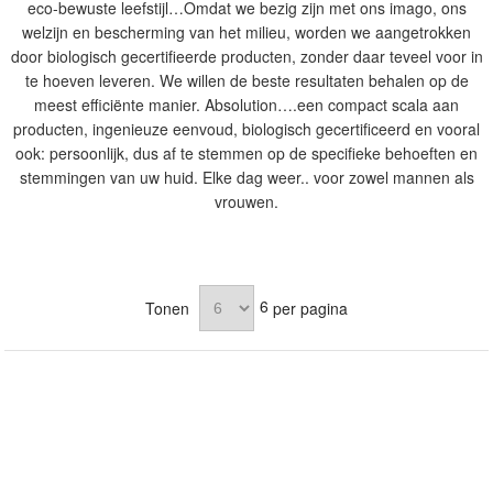
eco-bewuste leefstijl…Omdat we bezig zijn met ons imago, ons
welzijn en bescherming van het milieu, worden we aangetrokken
door biologisch gecertifieerde producten, zonder daar teveel voor in
te hoeven leveren. We willen de beste resultaten behalen op de
meest efficiënte manier. Absolution….een compact scala aan
producten, ingenieuze eenvoud, biologisch gecertificeerd en vooral
ook: persoonlijk, dus af te stemmen op de specifieke behoeften en
stemmingen van uw huid. Elke dag weer.. voor zowel mannen als
vrouwen.
6
Tonen
per pagina