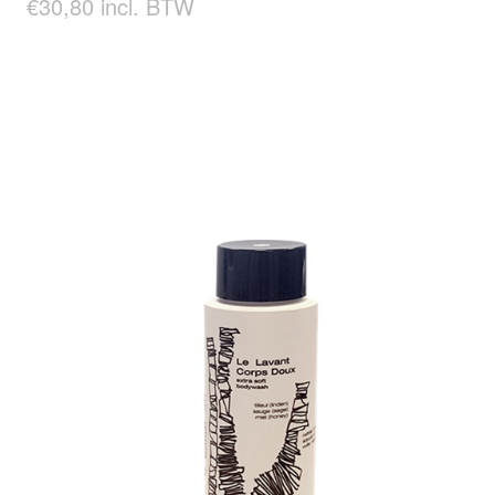
€30,80 incl. BTW