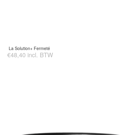
La Solution+ Fermeté
€48,40 incl. BTW