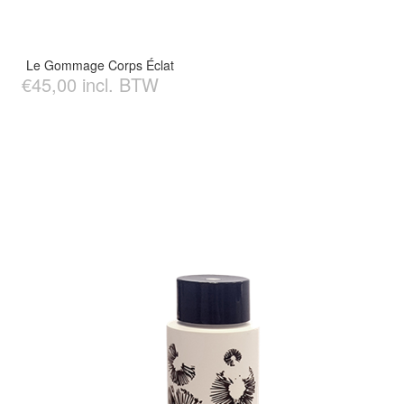
Le Gommage Corps Éclat
€45,00 incl. BTW