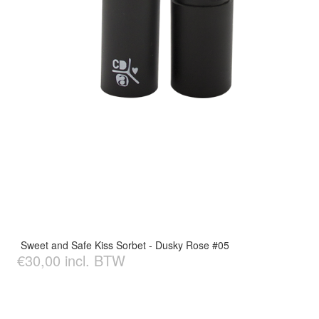
Sweet and Safe Kiss Sorbet - Dusky Rose #05
€30,00 incl. BTW