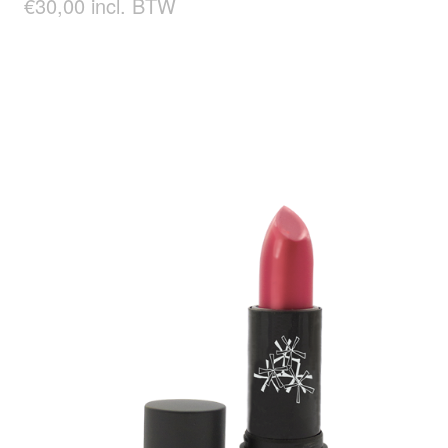
€30,00 incl. BTW