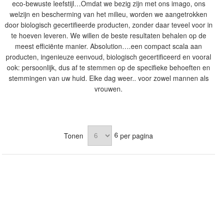
eco-bewuste leefstijl…Omdat we bezig zijn met ons imago, ons
welzijn en bescherming van het milieu, worden we aangetrokken
door biologisch gecertifieerde producten, zonder daar teveel voor in
te hoeven leveren. We willen de beste resultaten behalen op de
meest efficiënte manier. Absolution….een compact scala aan
producten, ingenieuze eenvoud, biologisch gecertificeerd en vooral
ook: persoonlijk, dus af te stemmen op de specifieke behoeften en
stemmingen van uw huid. Elke dag weer.. voor zowel mannen als
vrouwen.
6
Tonen
per pagina