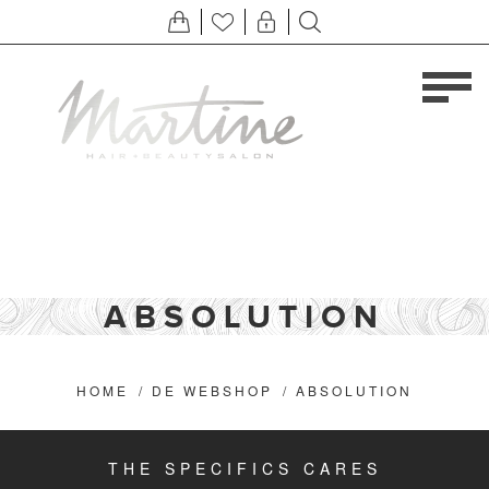
ABSOLUTION
HOME
/
DE WEBSHOP
/
ABSOLUTION
THE SPECIFICS CARES