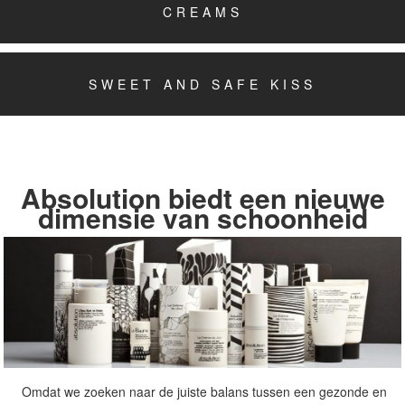
CREAMS
SWEET AND SAFE KISS
Absolution biedt een nieuwe
dimensie van schoonheid
Omdat we zoeken naar de juiste balans tussen een gezonde en