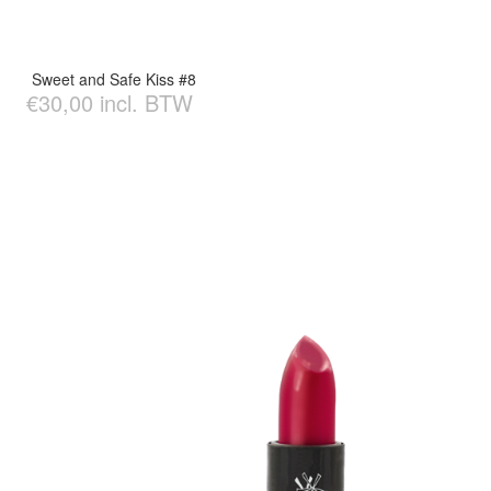
Sweet and Safe Kiss #8
€30,00 incl. BTW