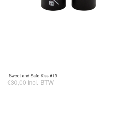
Sweet and Safe Kiss #19
€30,00 incl. BTW