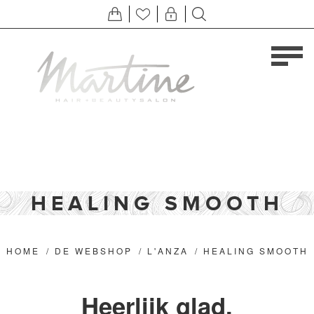
HEALING SMOOTH
HOME
/
DE WEBSHOP
/
L'ANZA
/
HEALING SMOOTH
Heerlijk glad,