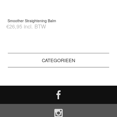
Smoother Straightening Balm
€26,95 incl. BTW
CATEGORIEEN