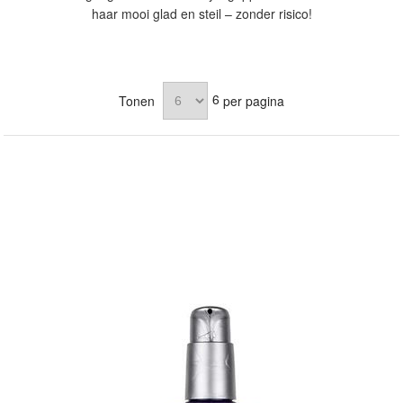
haar mooi glad en steil – zonder risico!
6
Tonen
per pagina