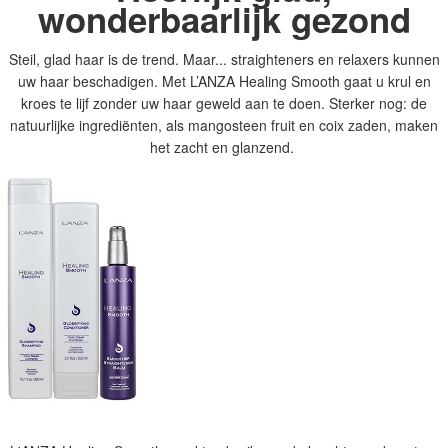
wonderbaarlijk gezond
Steil, glad haar is de trend. Maar... straighteners en relaxers kunnen
uw haar beschadigen. Met L’ANZA Healing Smooth gaat u krul en
kroes te lijf zonder uw haar geweld aan te doen. Sterker nog: de
natuurlijke ingrediënten, als mangosteen fruit en coix zaden, maken
het zacht en glanzend.