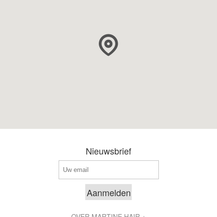
Nieuwsbrief
OVER MARTINE HAIR +