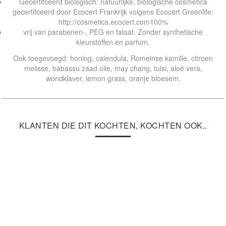
Gecertifceerd biologisch: natuurlijke, biologische cosmetica
gecertifceerd door Ecocert Frankrijk volgens Ecocert Greenlife:
http://cosmetics.ecocert.com100%
vrij van parabenen-, PEG en falaat. Zonder synthetische
kleurstoﬀen en parfum.
Ook toegevoegd: honing, calendula, Romeinse kamille, citroen
melisse, babassu zaad olie, may chang, tulsi, aloë vera,
wondklaver, lemon grass, oranje bloesem.
KLANTEN DIE DIT KOCHTEN, KOCHTEN OOK..