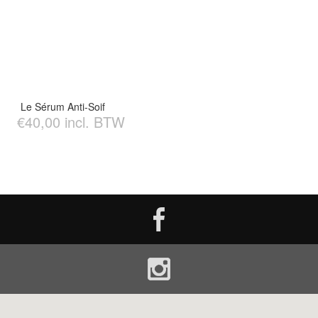
Le Sérum Anti-Soif
€40,00 incl. BTW