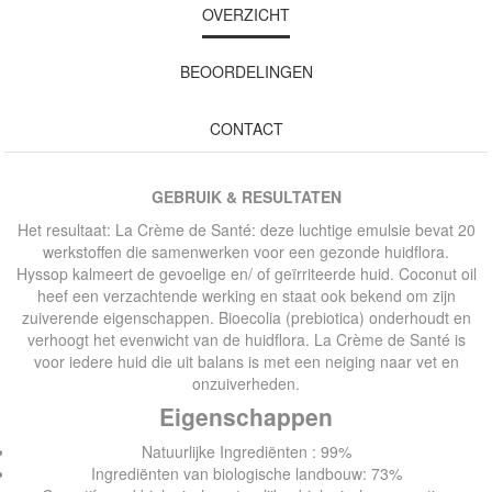
OVERZICHT
BEOORDELINGEN
CONTACT
GEBRUIK & RESULTATEN
Het resultaat: La Crème de Santé: deze luchtige emulsie bevat 20
werkstoﬀen die samenwerken voor een gezonde huidﬂora.
Hyssop kalmeert de gevoelige en/ of geïrriteerde huid. Coconut oil
heef een verzachtende werking en staat ook bekend om zijn
zuiverende eigenschappen. Bioecolia (prebiotica) onderhoudt en
verhoogt het evenwicht van de huidﬂora. La Crème de Santé is
voor iedere huid die uit balans is met een neiging naar vet en
onzuiverheden.
Eigenschappen
Natuurlijke Ingrediënten : 99%
Ingrediënten van biologische landbouw: 73%