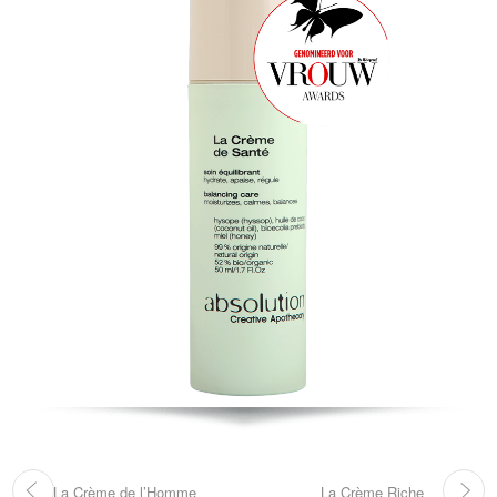
La Crème de l’Homme
La Crème Riche