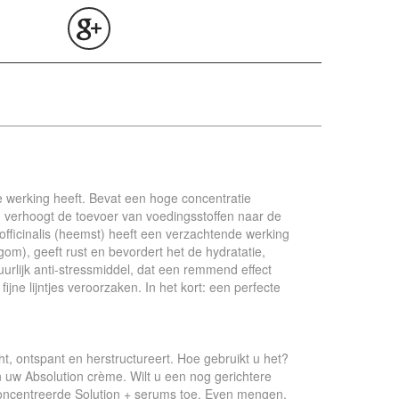
 werking heeft. Bevat een hoge concentratie
n verhoogt de toevoer van voedingsstoffen naar de
officinalis (heemst) heeft een verzachtende werking
gom), geeft rust en bevordert het de hydratatie,
rlijk anti-stressmiddel, dat een remmend effect
jne lijntjes veroorzaken. In het kort: een perfecte
t, ontspant en herstructureert. Hoe gebruikt u het?
 uw Absolution crème. Wilt u een nog gerichtere
oncentreerde Solution + serums toe. Even mengen,