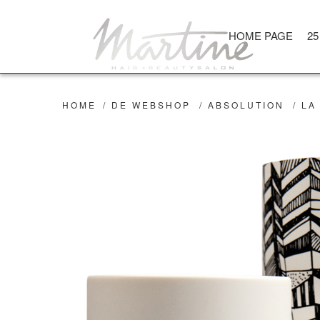
HOME PAGE
25
HOME
/
DE WEBSHOP
/
ABSOLUTION
/
LA