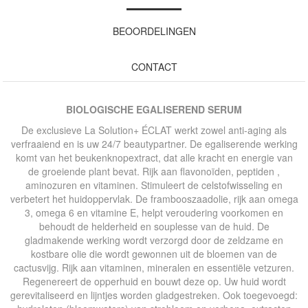
BEOORDELINGEN
CONTACT
BIOLOGISCHE EGALISEREND SERUM
De exclusieve La Solution+ ÉCLAT werkt zowel anti-aging als
verfraaiend en is uw 24/7 beautypartner. De egaliserende werking
komt van het beukenknopextract, dat alle kracht en energie van
de groeiende plant bevat. Rijk aan flavonoïden, peptiden ,
aminozuren en vitaminen. Stimuleert de celstofwisseling en
verbetert het huidoppervlak. De frambooszaadolie, rijk aan omega
3, omega 6 en vitamine E, helpt veroudering voorkomen en
behoudt de helderheid en souplesse van de huid. De
gladmakende werking wordt verzorgd door de zeldzame en
kostbare olie die wordt gewonnen uit de bloemen van de
cactusvijg. Rijk aan vitaminen, mineralen en essentiële vetzuren.
Regenereert de opperhuid en bouwt deze op. Uw huid wordt
gerevitaliseerd en lijntjes worden gladgestreken. Ook toegevoegd: