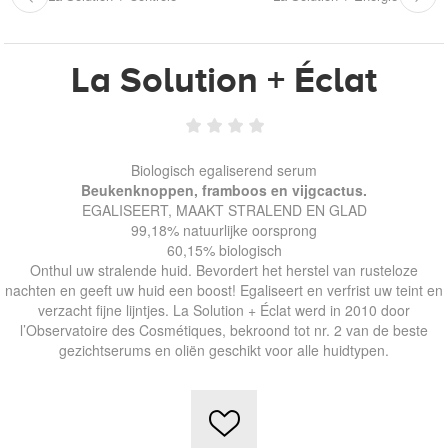
La Solution + Éclat
Biologisch egaliserend serum
Beukenknoppen, framboos en vijgcactus.
EGALISEERT, MAAKT STRALEND EN GLAD
99,18% natuurlijke oorsprong
60,15% biologisch
Onthul uw stralende huid. Bevordert het herstel van rusteloze
nachten en geeft uw huid een boost! Egaliseert en verfrist uw teint en
verzacht fijne lijntjes. La Solution + Éclat werd in 2010 door
l’Observatoire des Cosmétiques, bekroond tot nr. 2 van de beste
gezichtserums en oliën geschikt voor alle huidtypen.