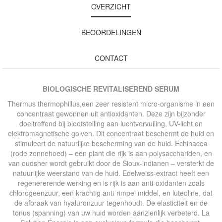
OVERZICHT
BEOORDELINGEN
CONTACT
BIOLOGISCHE REVITALISEREND SERUM
Thermus thermophillus,een zeer resistent micro-organisme in een
concentraat gewonnen uit antioxidanten. Deze zijn bijzonder
doeltreffend bij blootstelling aan luchtvervuiling, UV-licht en
elektromagnetische golven. Dit concentraat beschermt de huid en
stimuleert de natuurlijke bescherming van de huid. Echinacea
(rode zonnehoed) – een plant die rijk is aan polysacchariden, en
van oudsher wordt gebruikt door de Sioux-indianen – versterkt de
natuurlijke weerstand van de huid. Edelweiss-extract heeft een
regenererende werking en is rijk is aan anti-oxidanten zoals
chlorogeenzuur, een krachtig anti-rimpel middel, en luteoline, dat
de afbraak van hyaluronzuur tegenhoudt. De elasticiteit en de
tonus (spanning) van uw huid worden aanzienlijk verbeterd. La