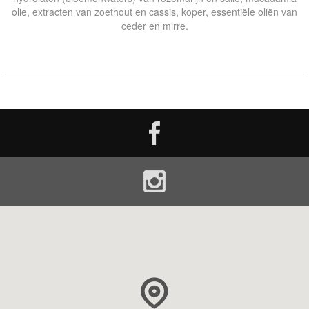
olie, extracten van zoethout en cassis, koper, essentiële oliën van
ceder en mirre.