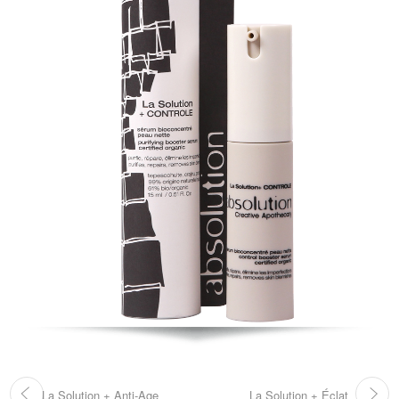
La Solution + Anti-Age
La Solution + Éclat