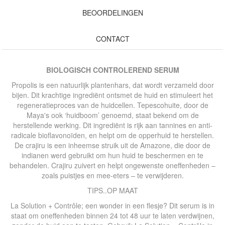
BEOORDELINGEN
CONTACT
BIOLOGISCH CONTROLEREND SERUM
Propolis is een natuurlijk plantenhars, dat wordt verzameld door
bijen. Dit krachtige ingrediënt ontsmet de huid en stimuleert het
regeneratieproces van de huidcellen. Tepescohuite, door de
Maya's ook ‘huidboom’ genoemd, staat bekend om de
herstellende werking. Dit ingrediënt is rijk aan tannines en anti-
radicale bioflavonoïden, en helpt om de opperhuid te herstellen.
De crajiru is een inheemse struik uit de Amazone, die door de
indianen werd gebruikt om hun huid te beschermen en te
behandelen. Crajiru zuivert en helpt ongewenste oneffenheden –
zoals puistjes en mee-eters – te verwijderen.
TIPS..OP MAAT
La Solution + Contrôle; een wonder in een flesje? Dit serum is in
staat om oneffenheden binnen 24 tot 48 uur te laten verdwijnen,