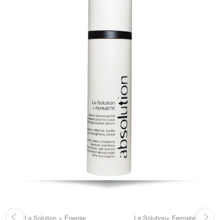
La Solution + Énergie
La Solution+ Fermeté