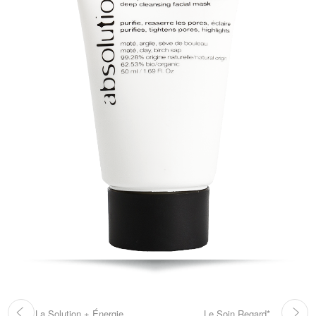
La Solution + Énergie
Le Soin Regard*