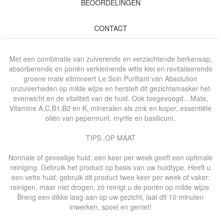
BEOORDELINGEN
CONTACT
Met een combinatie van zuiverende en verzachtende berkensap,
absorberende en poriën verkleinende witte klei en revitaliserende
groene mate elimineert Le Soin Purifiant van Absolution
onzuiverheden op milde wijze en herstelt dit gezichtsmasker het
evenwicht en de vitaliteit van de huid. Ook toegevoegd…Mate,
Vitamine A,C,B1,B2 en K, mineralen als zink en koper, essentiële
oliën van pepermunt, myrtle en basilicum.
TIPS..OP MAAT
Normale of gevoelige huid: een keer per week geeft een optimale
reiniging. Gebruik het product op basis van uw huidtype. Heeft u
een vette huid: gebruik dit product twee keer per week of vaker:
reinigen, maar niet drogen, zo reinigt u de poriën op milde wijze.
Breng een dikke laag aan op uw gezicht, laat dit 10 minuten
inwerken, spoel en geniet!