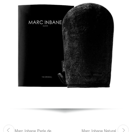
Marc Inbane Perle de
Marc Inbane Natural