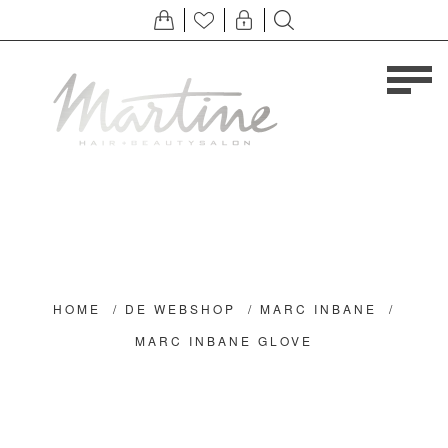
HOME
/
DE WEBSHOP
/
MARC INBANE
/
MARC INBANE GLOVE