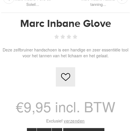
Soleil...
tanning...
Marc Inbane Glove
Deze zelfbruiner handschoen is een handige en zeer essentiële tool
voor het tannen van het lichaam en het gelaat.
€9,95 incl. BTW
Exclusief
verzenden