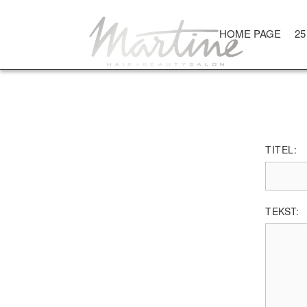
PRODUCT BEOORD
HOME PAGE
25
S
TITEL:
TEKST: