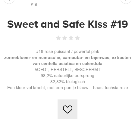
#16
Sweet and Safe Kiss #19
#19 rose puissant / powerful pink
zonnebloem- en ricinusolie, carnauba- en bijenwas, extracten
van centella asiatica en calendula
VOEDT, HERSTELT, BESCHERMT
98,2% natuurlijke oorsprong
82,82% biologisch
Een kleur vol kracht, met een puntje blauw – haast fuchsia roze