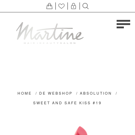
HOME
/
DE WEBSHOP
/
ABSOLUTION
/
SWEET AND SAFE KISS #19