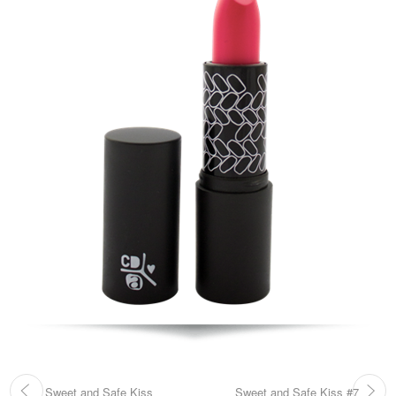
Sweet and Safe Kiss
Sweet and Safe Kiss #7