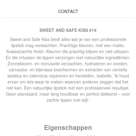
CONTACT
SWEET AND SAFE KISS #19
Sweet and Safe Kiss biedt alles wat je van een professionele
lipstick mag verwachten. Prachtige kleuren, met een matte,
fluweelzachte finish. Kleuren die prachtig blijven en niet uitlopen.
En die intussen de lippen verzorgen met natuurlijke ingrediënten.
Zonnebloem- en ricinusolie verzachten, hydrateren en voeden,
carnauba- en bijenwas beschermen en extracten van centella
asiatica en calendula repareren en herstellen. Isabelle: 'Ik houd
ervan om iets waar te maken waarvan anderen zeggen dat het
niet kan. Een natuurlijke lipstick met een professioneel resultaat.
Geen standaard, maar lang houdbaar en perfect dekkend – voor
zachte lippen met stijl.'
Eigenschappen