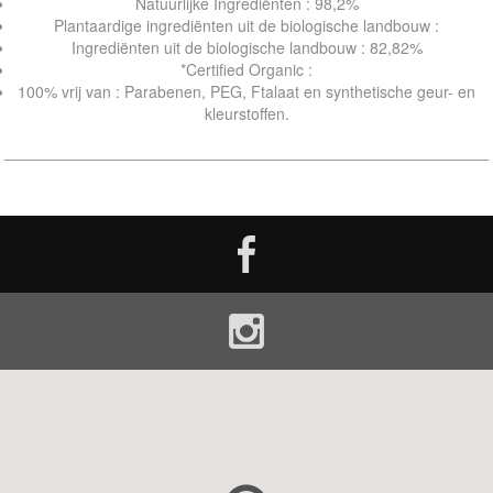
Natuurlijke Ingrediënten : 98,2%
Plantaardige ingrediënten uit de biologische landbouw :
Ingrediënten uit de biologische landbouw : 82,82%
*Certified Organic :
100% vrij van : Parabenen, PEG, Ftalaat en synthetische geur- en
kleurstoffen.