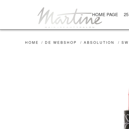
HOME PAGE
25
HOME
/
DE WEBSHOP
/
ABSOLUTION
/
SW