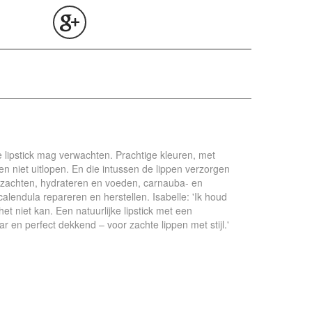
e lipstick mag verwachten. Prachtige kleuren, met
 en niet uitlopen. En die intussen de lippen verzorgen
erzachten, hydrateren en voeden, carnauba- en
alendula repareren en herstellen. Isabelle: 'Ik houd
 niet kan. Een natuurlijke lipstick met een
 en perfect dekkend – voor zachte lippen met stijl.'