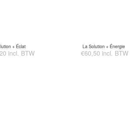
lution + Éclat
La Solution + Énergie
20 incl. BTW
€60,50 incl. BTW