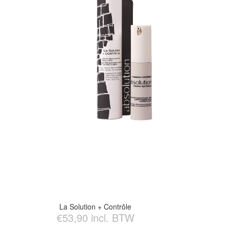
La Solution + Contrôle
€53,90 incl. BTW