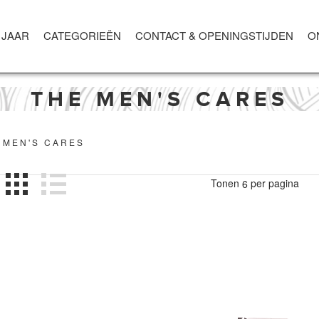
 JAAR
CATEGORIEËN
CONTACT & OPENINGSTIJDEN
O
THE MEN'S CARES
 MEN'S CARES
Tonen
per pagina
6