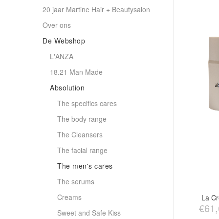
20 jaar Martine Hair + Beautysalon
Over ons
De Webshop
L'ANZA
18.21 Man Made
Absolution
The specifics cares
The body range
The Cleansers
The facial range
The men's cares
The serums
Creams
La C
€61,
Sweet and Safe Kiss