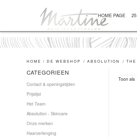
HOME PAGE
25
HOME
/
DE WEBSHOP
/
ABSOLUTION
/
THE
CATEGORIEEN
Toon als
Contact & openingstijden
Prijslijst
Het Team
Absolution - Skincare
Onze merken
Haarverlenging