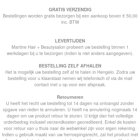
GRATIS VERZENDIG
Bestellingen worden gratis bezorgen bij een aankoop boven € 50,00
inc. BTW
LEVERTIJDEN
Martine Hair + Beautysalon probeert uw bestelling binnen 1
werkdagen bij u te bezorgen (inden is niet anders aangegeven).
BESTELLING ZELF AFHALEN
Het is mogelijk uw bestelling zelf af te halen in Hengelo. Zodra uw
bestelling voor u klaarstaat nemen wij telefonisch of via de mail
contact met u op voor een afspraak.
Retourneren
U heeft het recht uw bestelling tot 14 dagen na ontvangst zonder
opgave van reden te annuleren. U heeft na annulering nogmaals 14
dagen om uw product retour te sturen. U krijgt dan het volledige
orderbedrag inclusief verzendkosten gecrediteerd. Enkel de kosten
voor retour van u thuis naar de webwinkel zijn voor eigen rekening.
Indien u gebruik maakt van uw herroepingsrecht, zal het product met