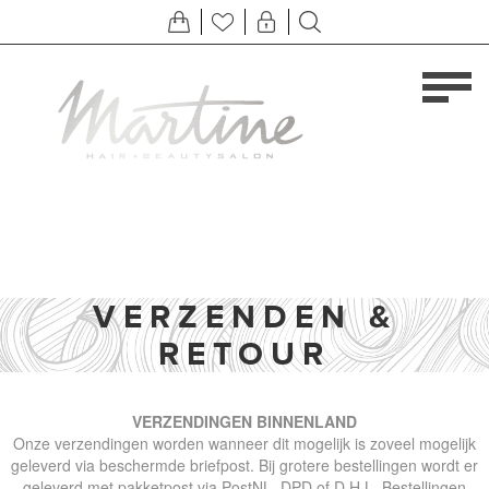
VERZENDEN &
RETOUR
VERZENDINGEN BINNENLAND
Onze verzendingen worden wanneer dit mogelijk is zoveel mogelijk
geleverd via beschermde briefpost. Bij grotere bestellingen wordt er
geleverd met pakketpost via PostNL, DPD of D.H.L. Bestellingen