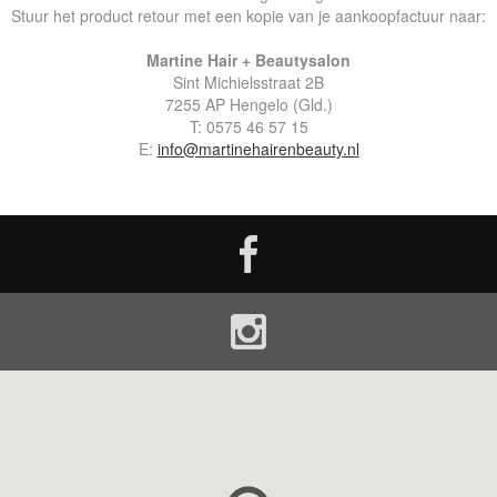
Stuur het product retour met een kopie van je aankoopfactuur naar:
Martine Hair + Beautysalon
Sint Michielsstraat 2B
7255 AP Hengelo (Gld.)
T: 0575 46 57 15
E:
info@martinehairenbeauty.nl