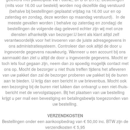
(mits voor 16.00 uur besteld) worden nog dezelfde dag verstuurd
(behalve bij bestellingen geplaatst vrijdag na 16.00 uur en op
zaterdag en zondag, deze worden op maandag verstuurd). In de
meeste gevallen worden ( behalve op zaterdag en zondag) de
bestellingen de volgende dag geleverd echter zijn wij met onze
diensten afhankelijk van bezorger.U bent als klant altijd zelf
verantwoordelijk voor het invoeren van de juiste adresgegevens in
ons administratiesysteem. Controleer dan ook altijd de door u
ingevoerde gegevens nauwkeurig. Wanneer u een account bij ons
aanmaakt dan ziet u altijd de door u ingevoerde gegevens. Mocht er
toch iets fout gegaan zijn, neem dan zo spoedig mogelijk contact met
ons op. Mocht de bezorger u niet thuis treffen tijdens het afleveren
van uw pakket dan zal de bezorger proberen uw pakket bij de buren
aan te bieden. U krijg dan een bericht in uw brievenbus. Mocht ook
een bezorging bij de buren niet lukken dan ontvangt u een niet-thuis-
bericht met de vervolgstappen. Bij het plaatsen van uw bestelling
krijgt u per mail een bevestiging en betalingsbewijs toegezonden van
uw bestelling.
VERZENDKOSTEN
Bestellingen onder een aankoopbedrag van € 50,00 inc. BTW zijn de
verzendkosten € 5,95